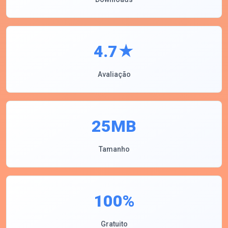
4.7★
Avaliação
25MB
Tamanho
100%
Gratuito