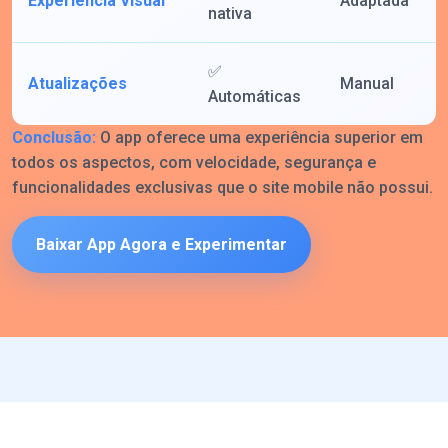
Experiência Visual
Adaptada
nativa
✅
Atualizações
Manual
Automáticas
Conclusão:
O app oferece uma experiência superior em
todos os aspectos, com velocidade, segurança e
funcionalidades exclusivas que o site mobile não possui.
Baixar App Agora e Experimentar