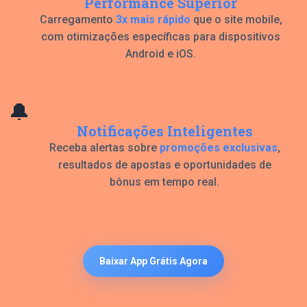
Performance Superior
Carregamento
3x mais rápido
que o site mobile,
com otimizações específicas para dispositivos
Android e iOS.
🔔
Notificações Inteligentes
Receba alertas sobre
promoções exclusivas
,
resultados de apostas e oportunidades de
bônus em tempo real.
Baixar App Grátis Agora