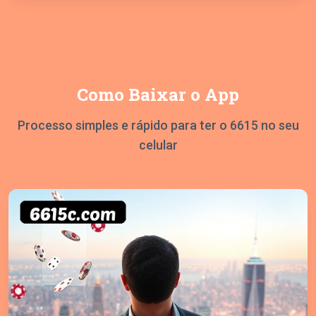
Como Baixar o App
Processo simples e rápido para ter o 6615 no seu
celular