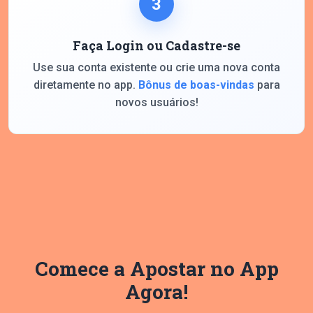
3
Faça Login ou Cadastre-se
Use sua conta existente ou crie uma nova conta
diretamente no app.
Bônus de boas-vindas
para
novos usuários!
Comece a Apostar no App
Agora!