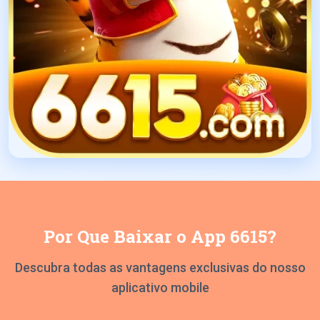
Por Que Baixar o App 6615?
Descubra todas as vantagens exclusivas do nosso
aplicativo mobile