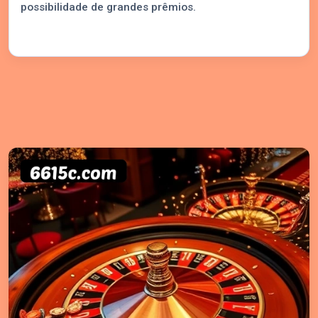
possibilidade de grandes prêmios.
Jogar →