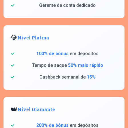
Gerente de conta dedicado
💎
Nível Platina
100% de bônus
em depósitos
Tempo de saque
50% mais rápido
Cashback semanal de
15%
👑
Nível Diamante
200% de bônus
em depósitos