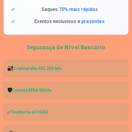
Saques
70% mais rápidos
Eventos exclusivos e
presentes
Segurança de Nível Bancário
🔐
Criptografia SSL 256 bits
🛡️
Licença MGA Válida
✅
Auditoria eCOGRA