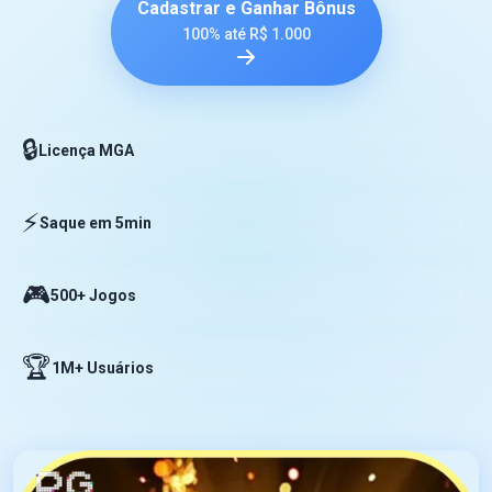
Cadastrar e Ganhar Bônus
100% até R$ 1.000
🔒
Licença MGA
⚡
Saque em 5min
🎮
500+ Jogos
🏆
1M+ Usuários