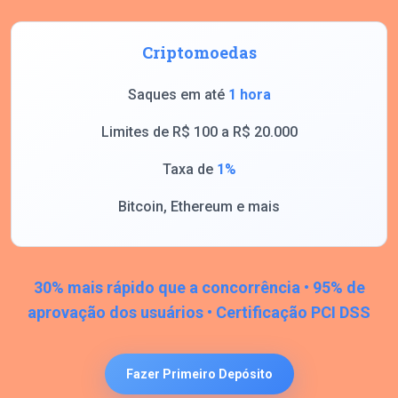
Criptomoedas
Saques em até
1 hora
Limites de R$ 100 a R$ 20.000
Taxa de
1%
Bitcoin, Ethereum e mais
30% mais rápido
que a concorrência •
95% de
aprovação
dos usuários •
Certificação PCI DSS
Fazer Primeiro Depósito