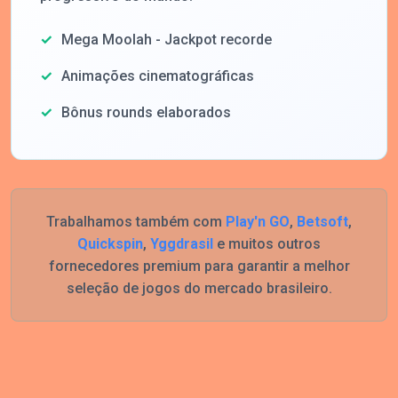
Mega Moolah - Jackpot recorde
Animações cinematográficas
Bônus rounds elaborados
Trabalhamos também com
Play'n GO
,
Betsoft
,
Quickspin
,
Yggdrasil
e muitos outros
fornecedores premium para garantir a melhor
seleção de jogos do mercado brasileiro.