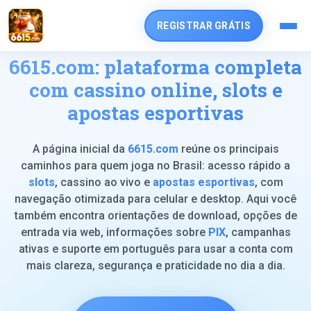
REGISTRAR GRÁTIS
6615.com: plataforma completa
com cassino online, slots e
apostas esportivas
A página inicial da
6615.com
reúne os principais
caminhos para quem joga no Brasil: acesso rápido a
slots
, cassino ao vivo e
apostas esportivas
, com
navegação otimizada para celular e desktop. Aqui você
também encontra orientações de download, opções de
entrada via web, informações sobre
PIX
, campanhas
ativas e suporte em português para usar a conta com
mais clareza, segurança e praticidade no dia a dia.