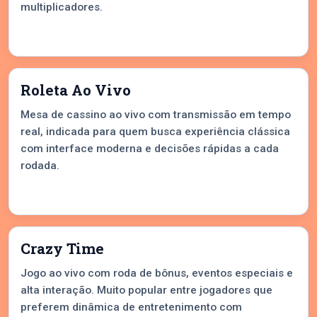
multiplicadores.
Jogar →
Roleta Ao Vivo
Mesa de cassino ao vivo com transmissão em tempo
real, indicada para quem busca experiência clássica
com interface moderna e decisões rápidas a cada
rodada.
Jogar →
Crazy Time
Jogo ao vivo com roda de bônus, eventos especiais e
alta interação. Muito popular entre jogadores que
preferem dinâmica de entretenimento com