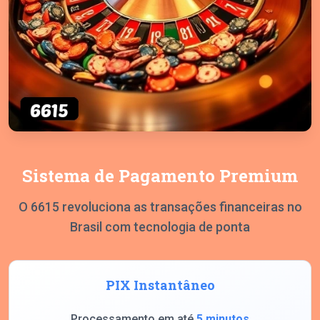
Sistema de Pagamento Premium
O 6615 revoluciona as transações financeiras no
Brasil com tecnologia de ponta
PIX Instantâneo
Processamento em até
5 minutos