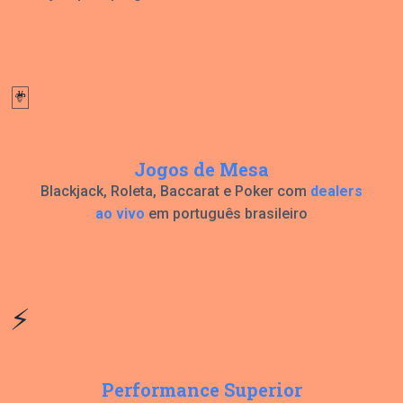
🃏
Jogos de Mesa
Blackjack, Roleta, Baccarat e Poker com
dealers
ao vivo
em português brasileiro
⚡
Performance Superior